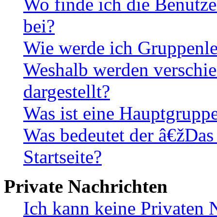
Wo finde ich die Benutze
bei?
Wie werde ich Gruppenle
Weshalb werden verschie
dargestellt?
Was ist eine Hauptgrupp
Was bedeutet der â€žDas
Startseite?
Private Nachrichten
Ich kann keine Privaten 