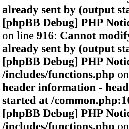
already sent by (output s
[phpBB Debug] PHP Noti
on line
916
:
Cannot modify
already sent by (output s
[phpBB Debug] PHP Noti
/includes/functions.php
on
header information - head
started at /common.php:1
[phpBB Debug] PHP Noti
/includes/functions.php
on