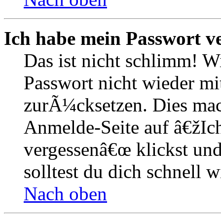
Ich habe mein Passwort v
Das ist nicht schlimm! W
Passwort nicht wieder mit
zurÃ¼cksetzen. Dies mac
Anmelde-Seite auf â€žIc
vergessenâ€œ klickst un
solltest du dich schnell
Nach oben