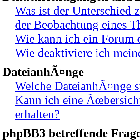
Was ist der Unterschied
der Beobachtung eines 
Wie kann ich ein Forum 
Wie deaktiviere ich mei
DateianhÃ¤nge
Welche DateianhÃ¤nge s
Kann ich eine Ãœbersich
erhalten?
phpBB3 betreffende Frag