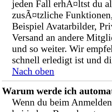
jeden Fall erhÃ¤ltst du al
zusÃ¤tzliche Funktionen
Beispiel Avatarbilder, Pr
Versand an andere Mitgli
und so weiter. Wir empfe
schnell erledigt ist und di
Nach oben
Warum werde ich automat
Wenn du beim Anmelden 