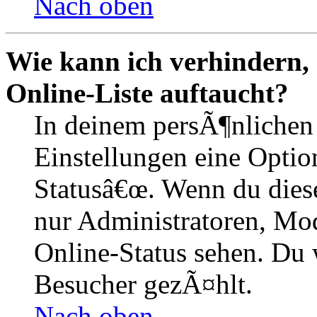
Nach oben
Wie kann ich verhindern,
Online-Liste auftaucht?
In deinem persÃ¶nlichen 
Einstellungen eine Optio
Statusâ€œ. Wenn du dies
nur Administratoren, Mod
Online-Status sehen. Du w
Besucher gezÃ¤hlt.
Nach oben