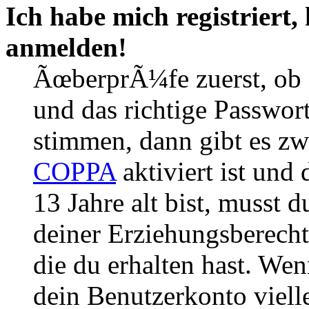
Ich habe mich registriert,
anmelden!
ÃœberprÃ¼fe zuerst, ob 
und das richtige Passwor
stimmen, dann gibt es z
COPPA
aktiviert ist und
13 Jahre alt bist, musst d
deiner Erziehungsberech
die du erhalten hast. Wenn
dein Benutzerkonto vielle