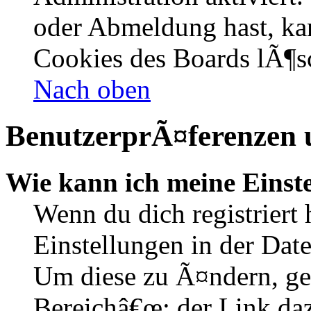
oder Abmeldung hast, kan
Cookies des Boards lÃ¶s
Nach oben
BenutzerprÃ¤ferenzen u
Wie kann ich meine Einst
Wenn du dich registriert 
Einstellungen in der Dat
Um diese zu Ã¤ndern, ge
Bereichâ€œ; der Link daz