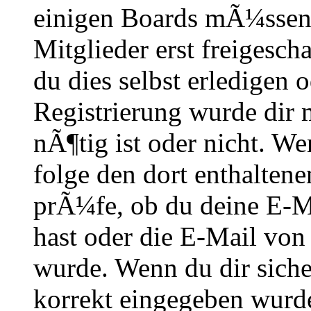
einigen Boards mÃ¼ssen 
Mitglieder erst freigesch
du dies selbst erledigen 
Registrierung wurde dir m
nÃ¶tig ist oder nicht. We
folge den dort enthalte
prÃ¼fe, ob du deine E-M
hast oder die E-Mail von
wurde. Wenn du dir siche
korrekt eingegeben wurde