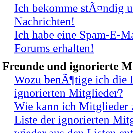
Ich bekomme stÃ¤ndig u
Nachrichten!
Ich habe eine Spam-E-Ma
Forums erhalten!
Freunde und ignorierte Mi
Wozu benÃ¶tige ich die 
ignorierten Mitglieder?
Wie kann ich Mitglieder 
Liste der ignorierten Mi
wieder aus den Listen en