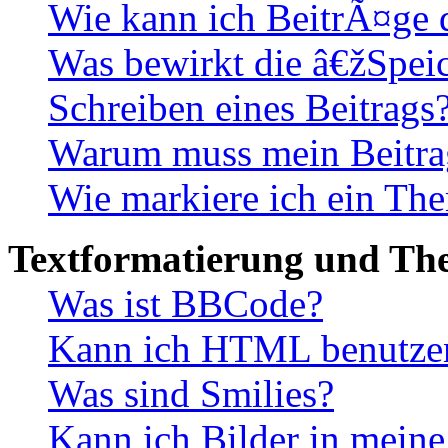
Wie kann ich BeitrÃ¤ge
Was bewirkt die â€žSpei
Schreiben eines Beitrags
Warum muss mein Beitrag
Wie markiere ich ein The
Textformatierung und Th
Was ist BBCode?
Kann ich HTML benutze
Was sind Smilies?
Kann ich Bilder in mein