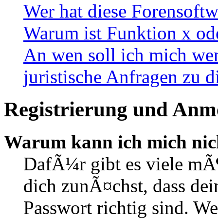
Wer hat diese Forensoftw
Warum ist Funktion x ode
An wen soll ich mich wen
juristische Anfragen zu 
Registrierung und Anm
Warum kann ich mich nic
DafÃ¼r gibt es viele mÃ
dich zunÃ¤chst, dass de
Passwort richtig sind. We