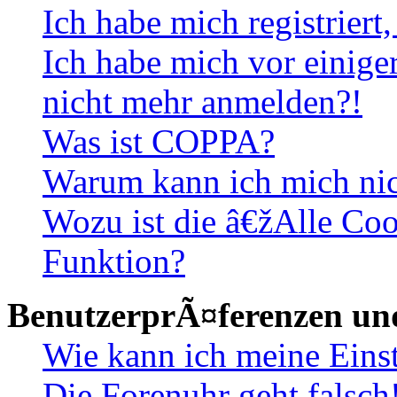
Ich habe mich registriert
Ich habe mich vor einiger
nicht mehr anmelden?!
Was ist COPPA?
Warum kann ich mich nich
Wozu ist die â€žAlle Co
Funktion?
BenutzerprÃ¤ferenzen und
Wie kann ich meine Eins
Die Forenuhr geht falsch