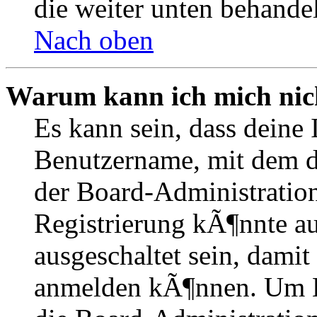
die weiter unten behande
Nach oben
Warum kann ich mich nich
Es kann sein, dass deine 
Benutzername, mit dem d
der Board-Administration
Registrierung kÃ¶nnte 
ausgeschaltet sein, dami
anmelden kÃ¶nnen. Um Hi