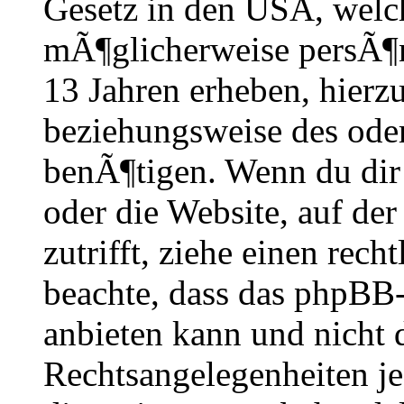
Gesetz in den USA, welche
mÃ¶glicherweise persÃ¶n
13 Jahren erheben, hierz
beziehungsweise des oder
benÃ¶tigen. Wenn du dir u
oder die Website, auf der 
zutrifft, ziehe einen rech
beachte, dass das phpBB
anbieten kann und nicht 
Rechtsangelegenheiten je