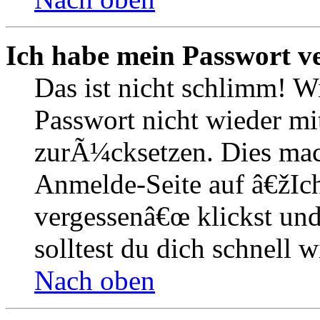
Ich habe mein Passwort v
Das ist nicht schlimm! W
Passwort nicht wieder mit
zurÃ¼cksetzen. Dies mac
Anmelde-Seite auf â€žIc
vergessenâ€œ klickst un
solltest du dich schnell
Nach oben