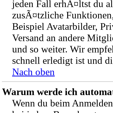
jeden Fall erhÃ¤ltst du al
zusÃ¤tzliche Funktionen
Beispiel Avatarbilder, Pr
Versand an andere Mitgli
und so weiter. Wir empfe
schnell erledigt ist und di
Nach oben
Warum werde ich automat
Wenn du beim Anmelden 