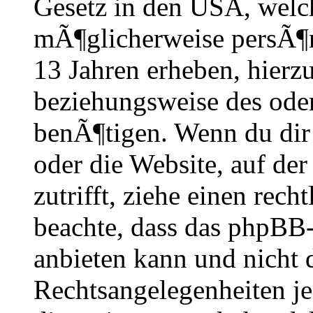
Gesetz in den USA, welche
mÃ¶glicherweise persÃ¶n
13 Jahren erheben, hierz
beziehungsweise des oder
benÃ¶tigen. Wenn du dir u
oder die Website, auf der 
zutrifft, ziehe einen rech
beachte, dass das phpBB
anbieten kann und nicht 
Rechtsangelegenheiten je