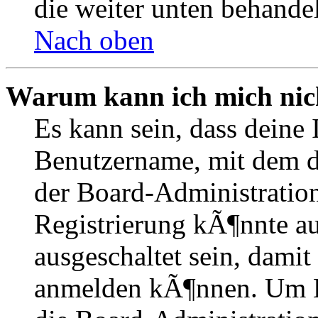
die weiter unten behande
Nach oben
Warum kann ich mich nich
Es kann sein, dass deine 
Benutzername, mit dem d
der Board-Administration
Registrierung kÃ¶nnte 
ausgeschaltet sein, dami
anmelden kÃ¶nnen. Um Hi