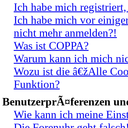
Ich habe mich registriert
Ich habe mich vor einiger
nicht mehr anmelden?!
Was ist COPPA?
Warum kann ich mich nich
Wozu ist die â€žAlle Co
Funktion?
BenutzerprÃ¤ferenzen und
Wie kann ich meine Eins
Die Forenuhr geht falsch