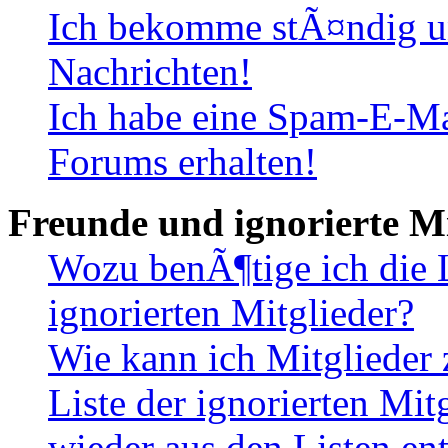
Ich bekomme stÃ¤ndig u
Nachrichten!
Ich habe eine Spam-E-Ma
Forums erhalten!
Freunde und ignorierte Mi
Wozu benÃ¶tige ich die 
ignorierten Mitglieder?
Wie kann ich Mitglieder 
Liste der ignorierten Mi
wieder aus den Listen en