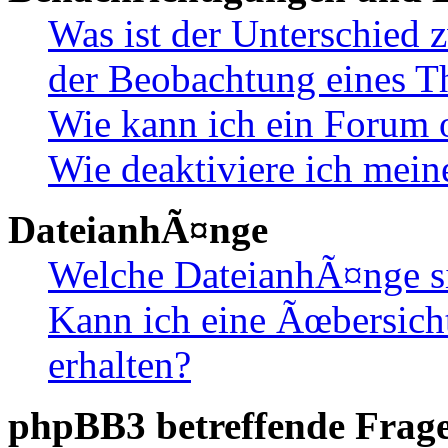
Was ist der Unterschied
der Beobachtung eines 
Wie kann ich ein Forum 
Wie deaktiviere ich mei
DateianhÃ¤nge
Welche DateianhÃ¤nge s
Kann ich eine Ãœbersich
erhalten?
phpBB3 betreffende Frag