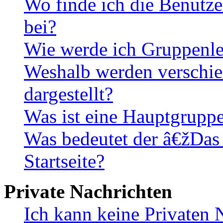
Wo finde ich die Benutze
bei?
Wie werde ich Gruppenle
Weshalb werden verschie
dargestellt?
Was ist eine Hauptgrupp
Was bedeutet der â€žDas
Startseite?
Private Nachrichten
Ich kann keine Privaten 