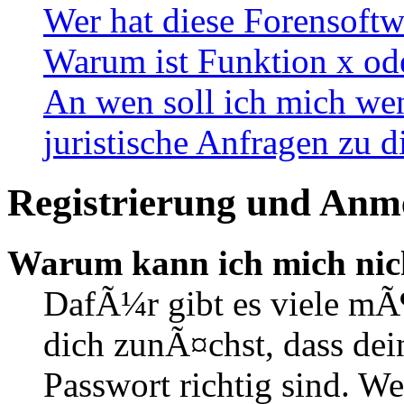
Wer hat diese Forensoftw
Warum ist Funktion x ode
An wen soll ich mich wen
juristische Anfragen zu 
Registrierung und Anm
Warum kann ich mich nic
DafÃ¼r gibt es viele mÃ
dich zunÃ¤chst, dass de
Passwort richtig sind. We