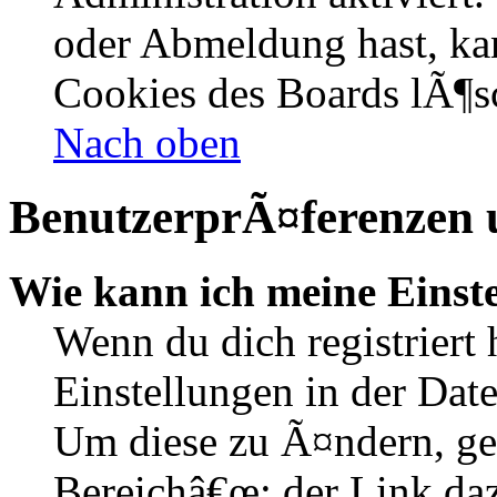
oder Abmeldung hast, kan
Cookies des Boards lÃ¶s
Nach oben
BenutzerprÃ¤ferenzen u
Wie kann ich meine Einst
Wenn du dich registriert 
Einstellungen in der Dat
Um diese zu Ã¤ndern, ge
Bereichâ€œ; der Link daz