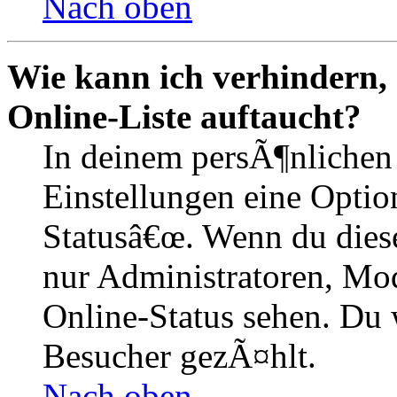
Nach oben
Wie kann ich verhindern,
Online-Liste auftaucht?
In deinem persÃ¶nlichen 
Einstellungen eine Optio
Statusâ€œ. Wenn du dies
nur Administratoren, Mod
Online-Status sehen. Du w
Besucher gezÃ¤hlt.
Nach oben