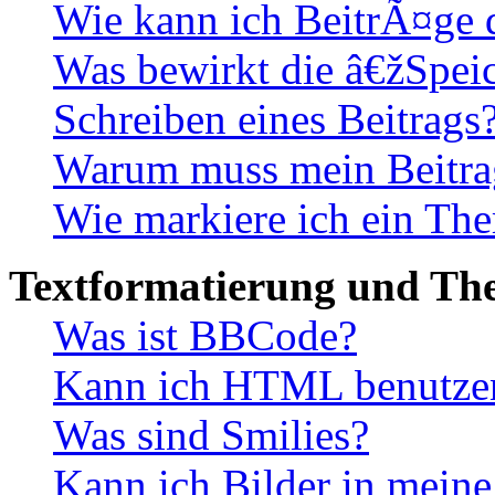
Wie kann ich BeitrÃ¤ge
Was bewirkt die â€žSpei
Schreiben eines Beitrags
Warum muss mein Beitrag
Wie markiere ich ein The
Textformatierung und Th
Was ist BBCode?
Kann ich HTML benutze
Was sind Smilies?
Kann ich Bilder in mein