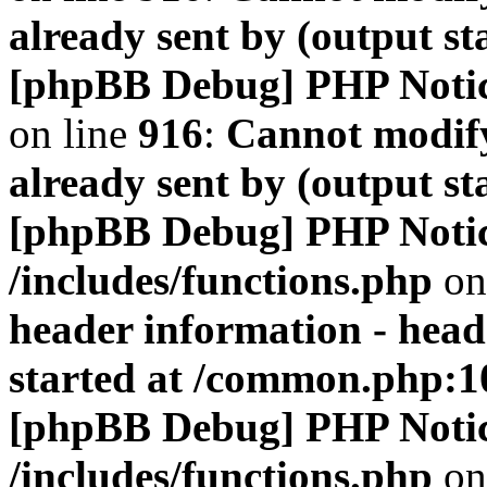
already sent by (output s
[phpBB Debug] PHP Noti
on line
916
:
Cannot modify
already sent by (output s
[phpBB Debug] PHP Noti
/includes/functions.php
on
header information - head
started at /common.php:1
[phpBB Debug] PHP Noti
/includes/functions.php
on