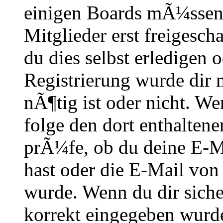
einigen Boards mÃ¼ssen 
Mitglieder erst freigesch
du dies selbst erledigen 
Registrierung wurde dir m
nÃ¶tig ist oder nicht. We
folge den dort enthalte
prÃ¼fe, ob du deine E-M
hast oder die E-Mail von
wurde. Wenn du dir siche
korrekt eingegeben wurde