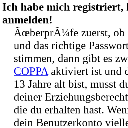
Ich habe mich registriert,
anmelden!
ÃœberprÃ¼fe zuerst, ob 
und das richtige Passwor
stimmen, dann gibt es z
COPPA
aktiviert ist und
13 Jahre alt bist, musst d
deiner Erziehungsberech
die du erhalten hast. Wenn
dein Benutzerkonto vielle