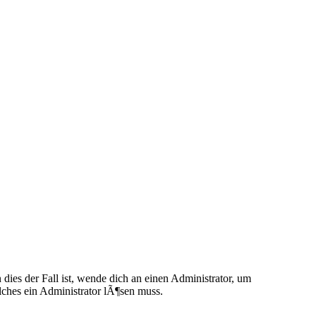
ies der Fall ist, wende dich an einen Administrator, um
elches ein Administrator lÃ¶sen muss.