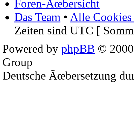
Foren-Ãœbersicht
Das Team
•
Alle Cookies
Zeiten sind UTC [ Somme
Powered by
phpBB
© 2000,
Group
Deutsche Ãœbersetzung du