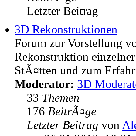
Letzter Beitrag
3D Rekonstruktionen
Forum zur Vorstellung v
Rekonstruktion einzelner
StÃ¤tten und zum Erfahr
Moderator:
3D Moderat
33
Themen
176
BeitrÃ¤ge
Letzter Beitrag
von
Al