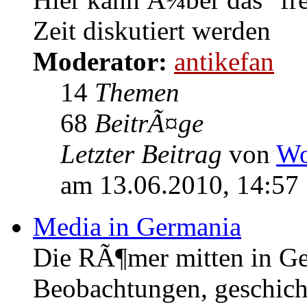
Zeit diskutiert werden
Moderator:
antikefan
14
Themen
68
BeitrÃ¤ge
Letzter Beitrag
von
Wo
am 13.06.2010, 14:57
Media in Germania
Die RÃ¶mer mitten in Ge
Beobachtungen, geschich