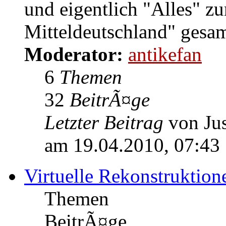
und eigentlich "Alles" 
Mitteldeutschland" gesam
Moderator:
antikefan
6
Themen
32
BeitrÃ¤ge
Letzter Beitrag
von Jus
am 19.04.2010, 07:43
Virtuelle Rekonstruktion
Themen
BeitrÃ¤ge