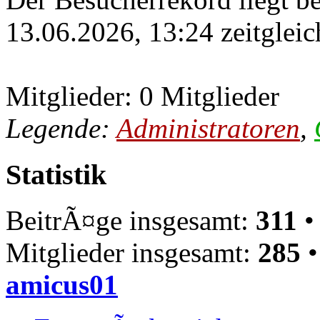
13.06.2026, 13:24 zeitgleic
Mitglieder: 0 Mitglieder
Legende:
Administratoren
,
Statistik
BeitrÃ¤ge insgesamt:
311
•
Mitglieder insgesamt:
285
•
amicus01