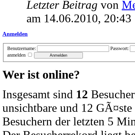
Letzter Beitrag
von
Me
am 14.06.2010, 20:43
Anmelden
Benutzername:
Passwort:
anmelden
Wer ist online?
Insgesamt sind
12
Besucher o
unsichtbare und 12 GÃ¤ste 
Besuchern der letzten 5 Mi
Der Besucherrekord liegt b