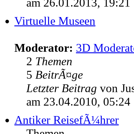
am 26.01.2013, 19:21
Virtuelle Museen
Moderator:
3D Moderat
2
Themen
5
BeitrÃ¤ge
Letzter Beitrag
von Jus
am 23.04.2010, 05:24
Antiker ReisefÃ¼hrer
Themen