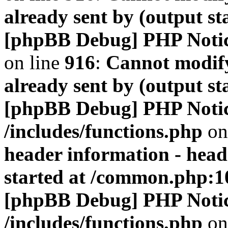
already sent by (output s
[phpBB Debug] PHP Noti
on line
916
:
Cannot modify
already sent by (output s
[phpBB Debug] PHP Noti
/includes/functions.php
on
header information - head
started at /common.php:1
[phpBB Debug] PHP Noti
/includes/functions.php
on