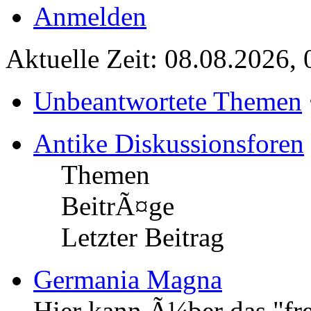
Anmelden
Aktuelle Zeit: 08.08.2026, 
Unbeantwortete Themen
Antike Diskussionsforen
Themen
BeitrÃ¤ge
Letzter Beitrag
Germania Magna
Hier kann Ã¼ber das "fr