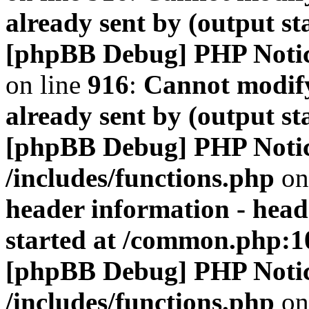
already sent by (output s
[phpBB Debug] PHP Noti
on line
916
:
Cannot modify
already sent by (output s
[phpBB Debug] PHP Noti
/includes/functions.php
on
header information - head
started at /common.php:1
[phpBB Debug] PHP Noti
/includes/functions.php
on