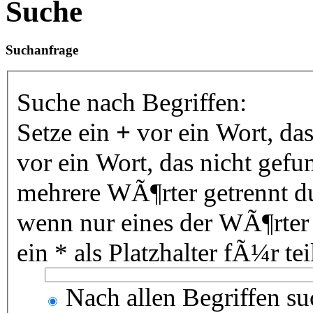
Suche
Suchanfrage
Suche nach Begriffen:
Setze ein
+
vor ein Wort, da
vor ein Wort, das nicht gef
mehrere WÃ¶rter getrennt 
wenn nur eines der WÃ¶rter
ein * als Platzhalter fÃ¼r 
Nach allen Begriffen s