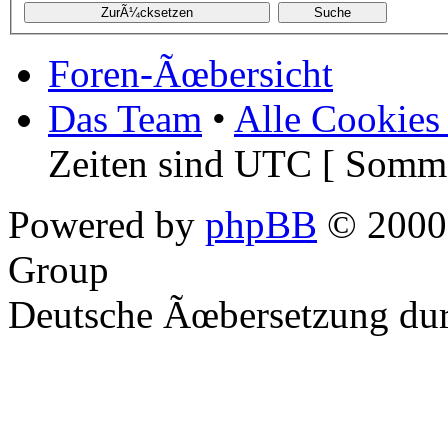
Foren-Ãœbersicht
Das Team
•
Alle Cookies
Zeiten sind UTC [ Somme
Powered by
phpBB
© 2000,
Group
Deutsche Ãœbersetzung du