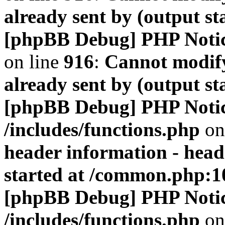
already sent by (output s
[phpBB Debug] PHP Noti
on line
916
:
Cannot modify
already sent by (output s
[phpBB Debug] PHP Noti
/includes/functions.php
on
header information - head
started at /common.php:1
[phpBB Debug] PHP Noti
/includes/functions.php
on