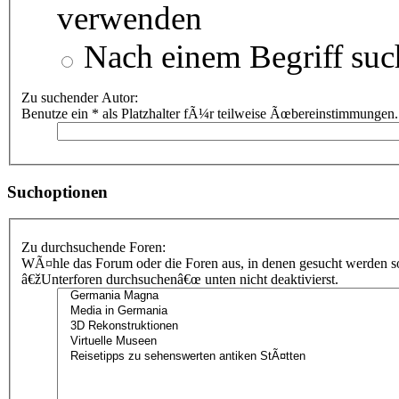
verwenden
Nach einem Begriff suc
Zu suchender Autor:
Benutze ein * als Platzhalter fÃ¼r teilweise Ãœbereinstimmungen.
Suchoptionen
Zu durchsuchende Foren:
WÃ¤hle das Forum oder die Foren aus, in denen gesucht werden sol
â€žUnterforen durchsuchenâ€œ unten nicht deaktivierst.